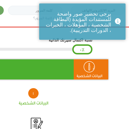
يرجى تحضير صور واضحة
للمستندات المؤيدة (البطاقة
نسيت كلمة المرور؟
الشخصية ، المؤهلات ، الخبرات
، الدورات التدريبية).
نسبة اكتمال سيرتك الذاتية
0%
البيانات الشخصية
البيانات الشخصية