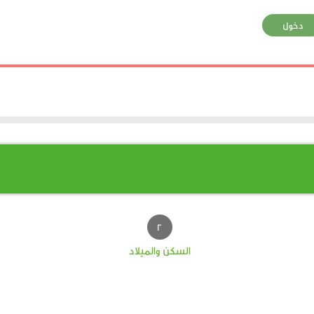
دخول
السكن والميلاد