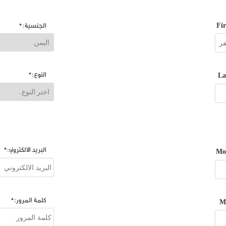
الجنسية:*
النوع:*
البريد الالكتروني:*
كلمة المرور:*